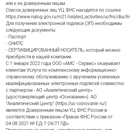
или к ее доверенным лицам.
Список доверенных лиц УЦ ФНС находится по ссылке
https://www.nalog.gov.ru/rn21/related_activities/ucfns/dlucfn
Для получения электронной подписи (ЭП) необходимы
следующие документы:
- Паспорт
- СНИЛС
- СЕРТИФИЦИРОВАННЫЙ НОСИТЕЛЬ, который можно
приобрести в нашей компании.
C 1 января 2022 года ООО «АМС - Сервис» оказывает
клиентам Услуги по комплексному информационно-
справочному обслуживанию с вручением усиленных
квалифицированных электронных подписей совместно
с партнером - АО «Аналитический центр»
(удостоверяющий центр «Основание»). АО
"Аналитический Центр" (https://uc-osnovanie.ru/)
является Доверенным лицом УЦ ФНС России в
соответствии с приказом «Приказ ФНС России от
04.08.2021 № ЕД-7-24/717@»